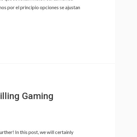
s por el principio opciones se ajustan
illing Gaming
her! In this post, we will certainly