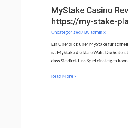
mobile
MyStake Casino Revi
:
guide
https://my-stake-pl
pratique
Uncategorized
/ By
admlnlx
Ein Überblick über MyStake für schnelll
ist MyStake die klare Wahl. Die Seite i
dass Sie direkt ins Spiel einsteigen kön
MyStake
Read More »
Casino
Review:
Schnelle
Gewinne
&
Hoch‑Intensives