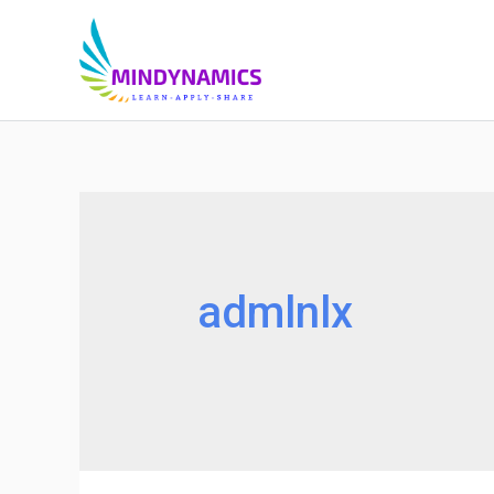
admlnlx