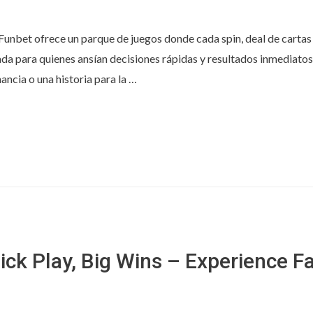
unbet ofrece un parque de juegos donde cada spin, deal de cartas 
ñada para quienes ansían decisiones rápidas y resultados inmediato
ncia o una historia para la …
uick Play, Big Wins – Experience F