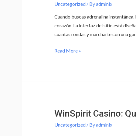
Uncategorized
/ By
admlnlx
Casino
Cuando buscas adrenalina instantánea, F
Site
corazón. La interfaz del sitio está dise
Enjoyable
cuantas rondas y marcharte con una gana
Funbet
Read More »
Casino:
Emociones
de
Quick‑Hit
para
el
WinSpirit Casino: Q
Jugador
en
Uncategorized
/ By
admlnlx
Movimiento