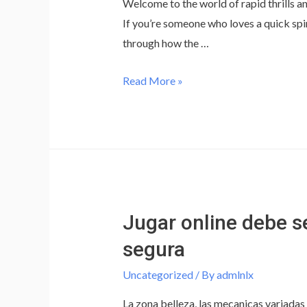
Welcome to the world of rapid thrills an
If you’re someone who loves a quick spin,
through how the …
WinSpirit
Read More »
Casino:
Quick
Play,
Big
Wins
–
Jugar online debe s
Experience
Fast‑Paced
segura
Action
Uncategorized
/ By
admlnlx
La zona belleza, las mecanicas variadas