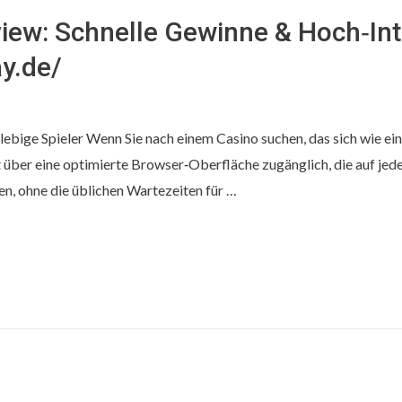
ew: Schnelle Gewinne & Hoch‑Inte
ay.de/
ebige Spieler Wenn Sie nach einem Casino suchen, das sich wie ein 
st über eine optimierte Browser‑Oberfläche zugänglich, die auf jed
nen, ohne die üblichen Wartezeiten für …